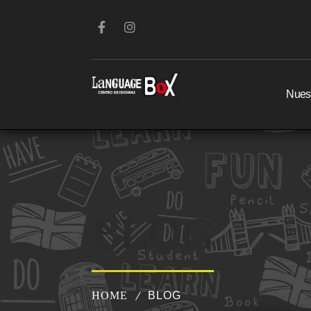
Nuest
BLOG
HOME
BLOG