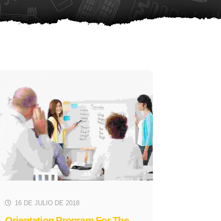
16 DE JULIO DE 2018
Orientation Program For The