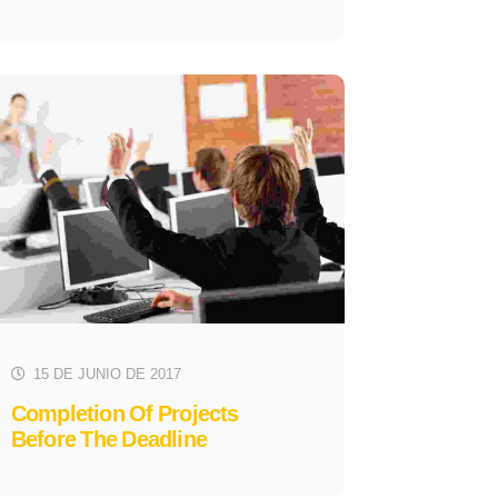
15 DE JUNIO DE 2017
Completion Of Projects
Before The Deadline