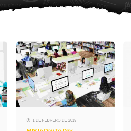
1 DE FEBRERO DE 2019
MIS In Day To Day