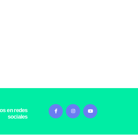
os en redes
sociales