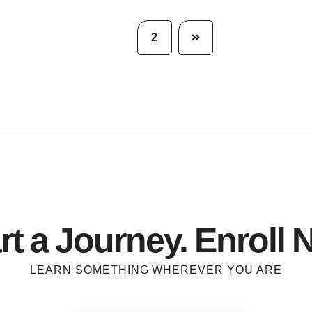
1
2
rt a Journey. Enroll
LEARN SOMETHING WHEREVER YOU ARE