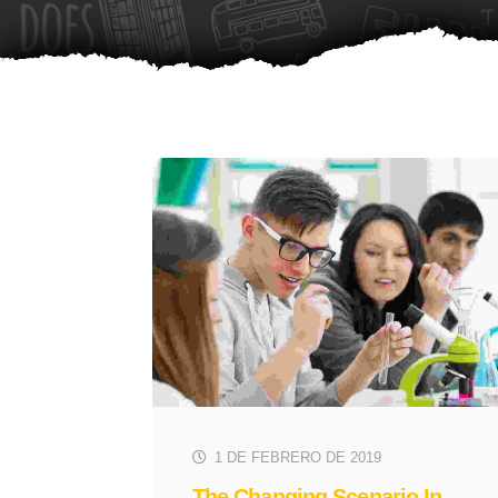
1 DE FEBRERO DE 2019
The Changing Scenario In