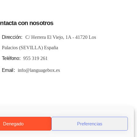
ntacta con nosotros
Dirección
C/ Herrera El Viejo, 1A - 41720 Los
Palacios (SEVILLA) España
Teléfono
955 319 261
Email
info@languagebox.es
Denegado
Preferencias