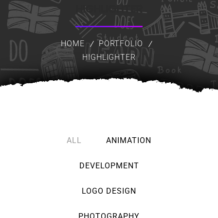
HIGHLIGHTER
HOME
PORTFOLIO
HIGHLIGHTER
ALL
ANIMATION
DEVELOPMENT
LOGO DESIGN
PHOTOGRAPHY