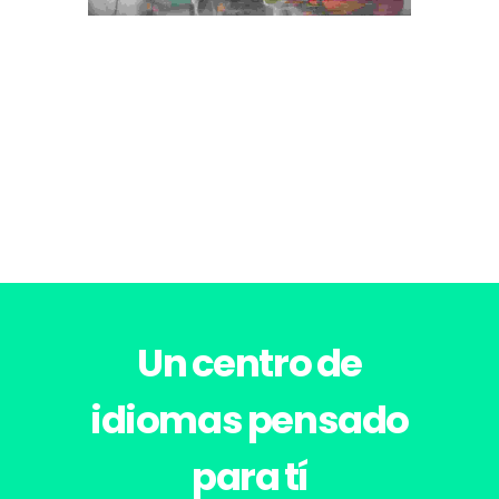
Un centro de
idiomas pensado
para tí