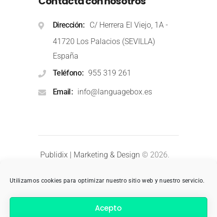
Contacta con nosotros
Dirección
C/ Herrera El Viejo, 1A -
41720 Los Palacios (SEVILLA)
España
Teléfono
955 319 261
Email
info@languagebox.es
Publidix | Marketing & Design
© 2026.
Todos los derechos reservados.
Utilizamos cookies para optimizar nuestro sitio web y nuestro servicio.
Aviso Legal
Privacidad
Acepto