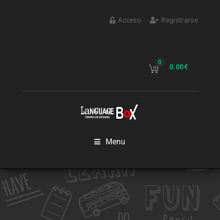
Acceso
Registrarse
0
0.00
€
Menu