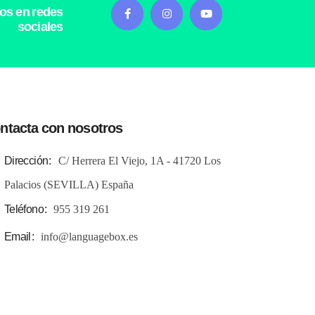
os en redes
sociales
ntacta con nosotros
Dirección
C/ Herrera El Viejo, 1A - 41720 Los
Palacios (SEVILLA) España
Teléfono
955 319 261
Email
info@languagebox.es