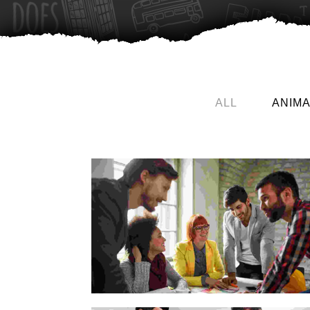
ALL
ANIMA