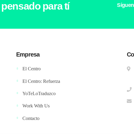
 pensado para tí
Síguen
Empresa
Co
El Centro
El Centro: Refuerza
YoTeLoTraduzco
Work With Us
Contacto