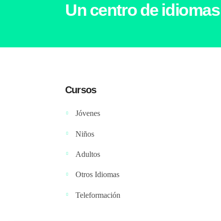
Un centro de idiomas
Cursos
Jóvenes
Niños
Adultos
Otros Idiomas
Teleformación