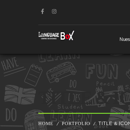
Nuest
TITLE & 
HOME
PORTFOLIO
TITLE & IC