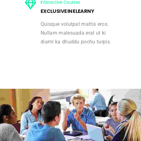
Interactive Courses
EXCLUSIVE IN ELEARNY
Quisque volutpat mattis eros.
Nullam malesuada erat ut ki
diaml ka dhuddu pochu turpis.