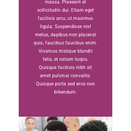
massa. Praesent et
sollicitudin dui. Etiam eget
facilisis arcu, ut maximus
ligula. Suspendisse nisl
metus, dapibus non placerat
quis, faucibus faucibus enim.
Vivamus tristique blandit
felis, et rutrum turpis.
Quisque facilisis nibh sit
amet pulvinar convallis.
Quisque porta sed eros non
bibendum.