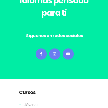
idiomas pensado
para tí
Síguenos en redes sociales
Cursos
Jóvenes