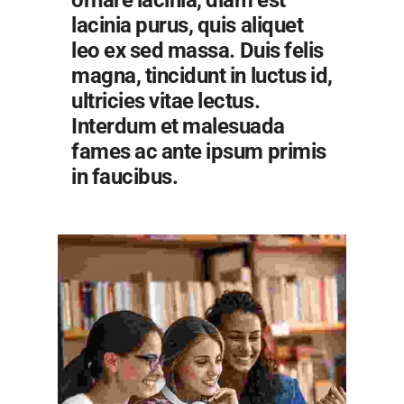
ornare lacinia, diam est
lacinia purus, quis aliquet
leo ex sed massa. Duis felis
magna, tincidunt in luctus id,
ultricies vitae lectus.
Interdum et malesuada
fames ac ante ipsum primis
in faucibus.