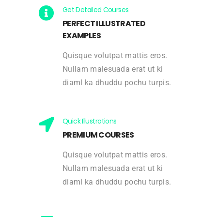
Get Detailed Courses
PERFECT ILLUSTRATED
EXAMPLES
Quisque volutpat mattis eros.
Nullam malesuada erat ut ki
diaml ka dhuddu pochu turpis.
Quick Illustrations
PREMIUM COURSES
Quisque volutpat mattis eros.
Nullam malesuada erat ut ki
diaml ka dhuddu pochu turpis.