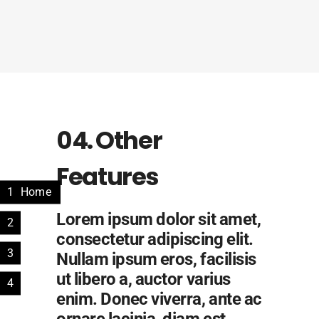
04. Other
Features
1
Home
Lorem ipsum dolor sit amet,
2
consectetur adipiscing elit.
3
Nullam ipsum eros, facilisis
ut libero a, auctor varius
4
enim. Donec viverra, ante ac