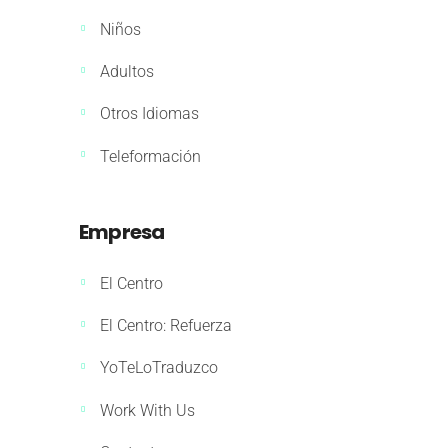
Niños
Adultos
Otros Idiomas
Teleformación
Empresa
El Centro
El Centro: Refuerza
YoTeLoTraduzco
Work With Us