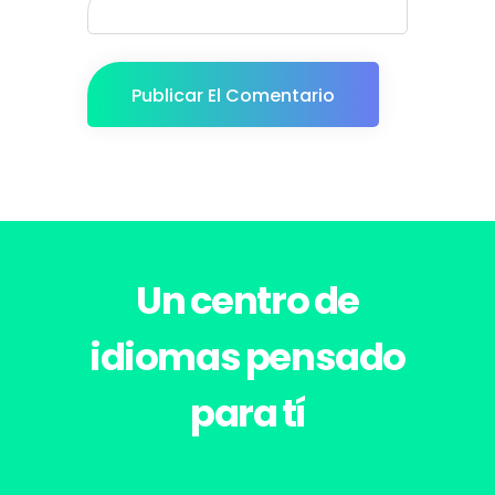
Un centro de
idiomas pensado
para tí