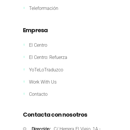
Teleformación
Empresa
El Centro
El Centro: Refuerza
YoTeLoTraduzco
Work With Us
Contacto
Contacta con nosotros
Dirección
C/ Herrera El Viejo, 1A -