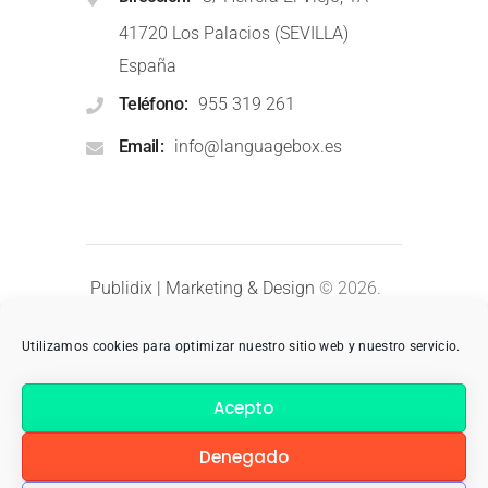
41720 Los Palacios (SEVILLA)
España
Teléfono
955 319 261
Email
info@languagebox.es
Publidix | Marketing & Design
© 2026.
Todos los derechos reservados.
Utilizamos cookies para optimizar nuestro sitio web y nuestro servicio.
Aviso Legal
Privacidad
Acepto
FAQs: Preguntas Frecuentes
Denegado