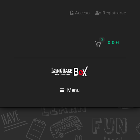
Acceso
Registrarse
0
0.00
€
Menu