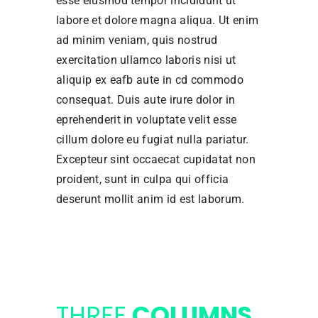
esse eiusmod tempor incididunt ut
labore et dolore magna aliqua. Ut enim
ad minim veniam, quis nostrud
exercitation ullamco laboris nisi ut
aliquip ex eafb aute in cd commodo
consequat. Duis aute irure dolor in
eprehenderit in voluptate velit esse
cillum dolore eu fugiat nulla pariatur.
Excepteur sint occaecat cupidatat non
proident, sunt in culpa qui officia
deserunt mollit anim id est laborum.
THREE
COLUMNS