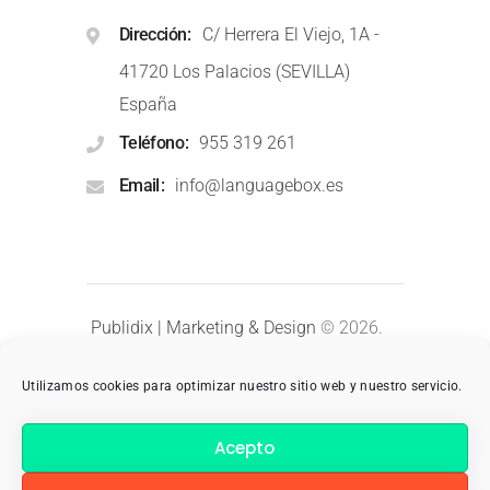
Dirección
C/ Herrera El Viejo, 1A -
41720 Los Palacios (SEVILLA)
España
Teléfono
955 319 261
Email
info@languagebox.es
Publidix | Marketing & Design
© 2026.
Todos los derechos reservados.
Utilizamos cookies para optimizar nuestro sitio web y nuestro servicio.
Aviso Legal
Privacidad
Acepto
FAQs: Preguntas Frecuentes