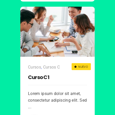
Cursos
,
Cursos C
NUEVO
Curso C1
Lorem ipsum dolor sit amet,
consectetur adipiscing elit. Sed
...