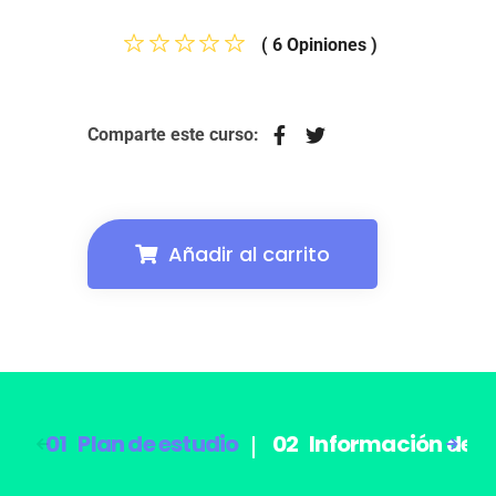
( 6 Opiniones )
Comparte este curso:
Añadir al carrito
Plan de estudio
Información del 