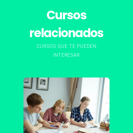
Cursos
relacionados
CURSOS QUE TE PUEDEN
INTERESAR