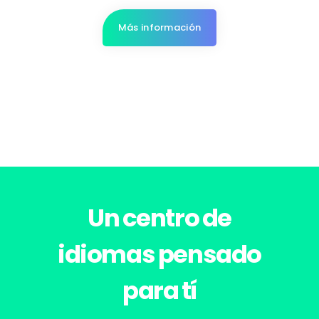
Más información
Un centro de
idiomas pensado
para tí