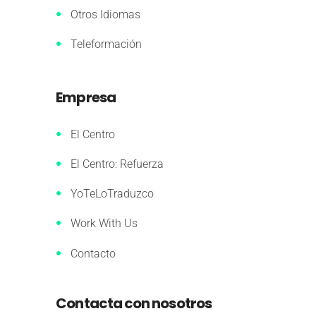
Otros Idiomas
Teleformación
Empresa
El Centro
El Centro: Refuerza
YoTeLoTraduzco
Work With Us
Contacto
Contacta con nosotros