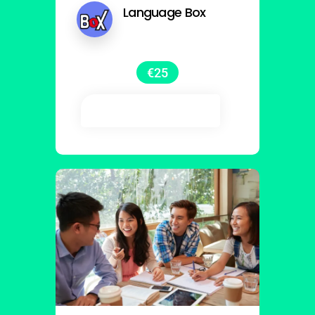
Language Box
€
25
Añadir al carrito