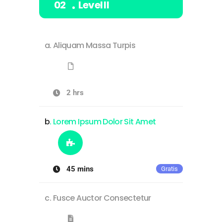
Level II
Aliquam Massa Turpis
2 hrs
Lorem Ipsum Dolor Sit Amet
45 mins
Gratis
Fusce Auctor Consectetur