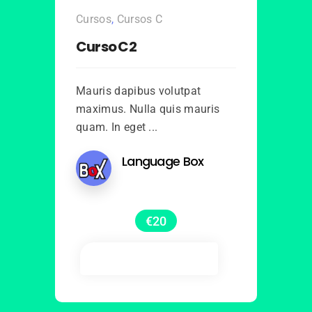
Cursos
,
Cursos C
Curso C2
Mauris dapibus volutpat
maximus. Nulla quis mauris
quam. In eget ...
Language Box
€
20
Añadir al carrito