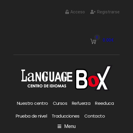
Acceso
Registrarse
0
0.00
€
Nuestro centro
Cursos
Refuerza
Reeduca
Prueba de nivel
Traducciones
Contacto
Menu