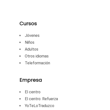
Cursos
Jóvenes
Niños
Adultos
Otros idiomas
Teleformación
Empresa
El centro
El centro: Refuerza
YoTeLoTraduzco