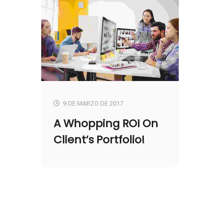
9 DE MARZO DE 2017
A Whopping ROI On
Client’s Portfolio!
Un centro de