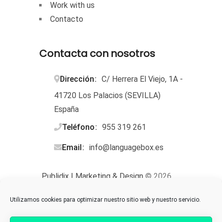
Work with us
Contacto
Contacta con nosotros
Dirección
C/ Herrera El Viejo, 1A -
41720 Los Palacios (SEVILLA)
España
Teléfono
955 319 261
Email
info@languagebox.es
Publidix | Marketing & Design
© 2026.
Todos los derechos reservados.
Utilizamos cookies para optimizar nuestro sitio web y nuestro servicio.